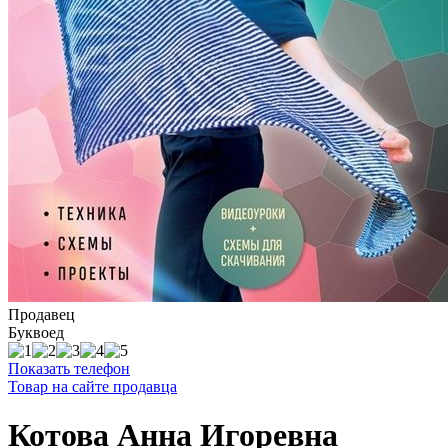
Продавец
Буквоед
Показать телефон
Товар на сайте продавца
Котова Анна Игоревна