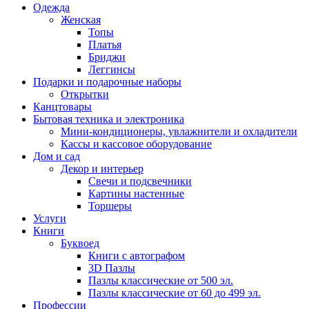
Одежда
Женская
Топы
Платья
Бриджи
Леггинсы
Подарки и подарочные наборы
Открытки
Канцтовары
Бытовая техника и электроника
Мини-кондиционеры, увлажнители и охладители
Кассы и кассовое оборудование
Дом и сад
Декор и интерьер
Свечи и подсвечники
Картины настенные
Торшеры
Услуги
Книги
Буквоед
Книги с автографом
3D Пазлы
Пазлы классические от 500 эл.
Пазлы классические от 60 до 499 эл.
Профессии