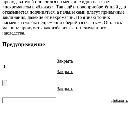
преподавателей ополчился на меня и ехидно называет
«некромантом в яблоках». Так ещё и новоприобретённый дар
отказывается подчиняться, а пальцы сами плетут привычные
заклинания, далёкие от некромагии. Но я знаю точно:
насмешка судьбы непременно обернётся счастьем. Осталась
малость: придумать, как избавиться от нежеланного
наследства.
Предупреждение
Закрыть
!!!
Закрыть
Закрыть
Добавить