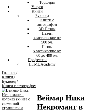
Торшеры
Услуги
Книги
Буквоед
Книги с
автографом
3D Пазлы
Пазлы
классические от
500 эл.
Пазлы
классические от
60 до 499 эл.
Профессии
HTML Academy
Главная
/
Книги
/
Буквоед
/
Книги с автографом
Веймар Ника
Некромант в