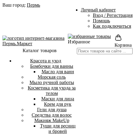
Ваш город:
Пермь
Личный кабинет
Вход / Регистрация
Помощь
Как подключиться
Избранное
Корзина
Каталог товаров
Красота и уход
Бомбочки для ванны
Масло для ванн
Морская соль
Мыло ручной работы
Косметика для ухода за
телом
Маски для лица
Крем для рук
Гели для душа
Средства для волос
Макияж MakeUp
Туши для ресниц
и бровей