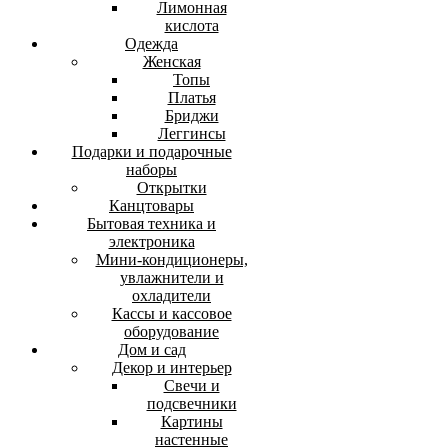
Лимонная
кислота
Одежда
Женская
Топы
Платья
Бриджи
Леггинсы
Подарки и подарочные
наборы
Открытки
Канцтовары
Бытовая техника и
электроника
Мини-кондиционеры,
увлажнители и
охладители
Кассы и кассовое
оборудование
Дом и сад
Декор и интерьер
Свечи и
подсвечники
Картины
настенные