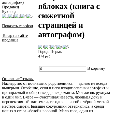
яблоках (книга с
Продавец
Буквоед
сюжетной
страницей и
Показать телефон
автографом)
Товар на сайте
продавца
Город: Пермь
474
руб
В корзину
Описание
Отзывы
Наследство от почившего родственника — далеко не всегда
выигрыш. Особенно, если в него входят опасный артефакт и
презираемый в обществе дар некроманта. Моя жизнь рухнула
в один миг. Вчера — счастливая невеста, любимая дочь и
перспективный маг земли, сегодня — изгой с чёрной меткой
мастера смерти. Бывшие сокурсники отвернулись, а среди
новых я стала «белой» вороной. Мало того, один из