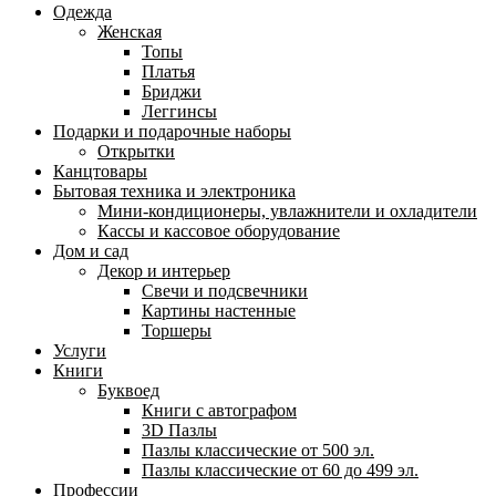
Одежда
Женская
Топы
Платья
Бриджи
Леггинсы
Подарки и подарочные наборы
Открытки
Канцтовары
Бытовая техника и электроника
Мини-кондиционеры, увлажнители и охладители
Кассы и кассовое оборудование
Дом и сад
Декор и интерьер
Свечи и подсвечники
Картины настенные
Торшеры
Услуги
Книги
Буквоед
Книги с автографом
3D Пазлы
Пазлы классические от 500 эл.
Пазлы классические от 60 до 499 эл.
Профессии