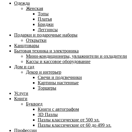
Одежда
Женская
Топы
Платья
Бриджи
Леггинсы
Подарки и подарочные наборы
Открытки
Канцтовары
Бытовая техника и электроника
Мини-кондиционеры, увлажнители и охладители
Кассы и кассовое оборудование
Дом и сад
Декор и интерьер
Свечи и подсвечники
Картины настенные
Торшеры
Услуги
Книги
Буквоед
Книги с автографом
3D Пазлы
Пазлы классические от 500 эл.
Пазлы классические от 60 до 499 эл.
Профессии