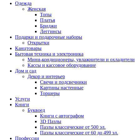
Одежда
Женская
Топы
Платья
Бриджи
Леггинсы
Подарки и подарочные наборы
Открытки
Канцтовары
Бытовая техника и электроника
Мини-кондиционеры, увлажнители и охладители
Кассы и кассовое оборудование
Дом и сад
Декор и интерьер
Свечи и подсвечники
Картины настенные
Торшеры
Услуги
Книги
Буквоед
Книги с автографом
3D Пазлы
Пазлы классические от 500 эл.
Пазлы классические от 60 до 499 эл.
Профессии