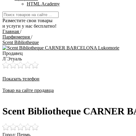
HTML Academy
Разместите свои товары
и услуги у нас бесплатно!
Главная
/
Парфюмерия
/
Scent Bibliotheque
Продавец
Л`Этуаль
Показать телефон
Товар на сайте продавца
Scent Bibliotheque CARNER
Город: Пермь