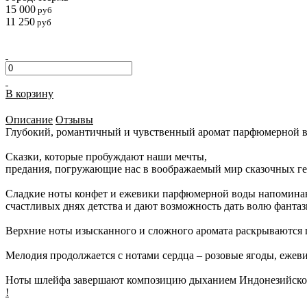
15 000
руб
11 250
руб
В корзину
Описание
Отзывы
Глубокий, романтичный и чувственный аромат парфюмерной во
Сказки, которые пробуждают наши мечты,
предания, погружающие нас в воображаемый мир сказочных г
Сладкие ноты конфет и ежевики парфюмерной воды напомина
счастливых днях детства и дают возможность дать волю фантаз
Верхние ноты изысканного и сложного аромата раскрываются ц
Мелодия продолжается с нотами сердца – розовые ягоды, ежевик
Ноты шлейфа завершают композицию дыханием Индонезийского
!