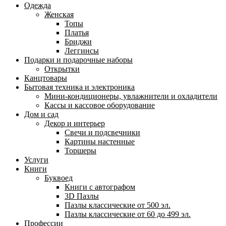
Одежда
Женская
Топы
Платья
Бриджи
Леггинсы
Подарки и подарочные наборы
Открытки
Канцтовары
Бытовая техника и электроника
Мини-кондиционеры, увлажнители и охладители
Кассы и кассовое оборудование
Дом и сад
Декор и интерьер
Свечи и подсвечники
Картины настенные
Торшеры
Услуги
Книги
Буквоед
Книги с автографом
3D Пазлы
Пазлы классические от 500 эл.
Пазлы классические от 60 до 499 эл.
Профессии