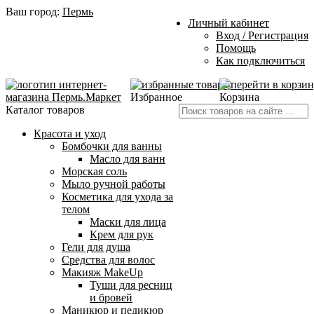
Ваш город:
Пермь
Личный кабинет
Вход / Регистрация
Помощь
Как подключиться
Избранное
Корзина
Каталог товаров
Красота и уход
Бомбочки для ванны
Масло для ванн
Морская соль
Мыло ручной работы
Косметика для ухода за
телом
Маски для лица
Крем для рук
Гели для душа
Средства для волос
Макияж MakeUp
Туши для ресниц
и бровей
Маникюр и педикюр