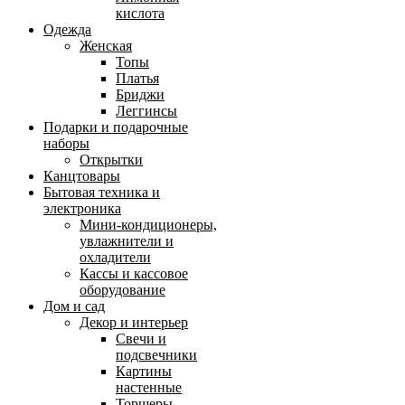
кислота
Одежда
Женская
Топы
Платья
Бриджи
Леггинсы
Подарки и подарочные
наборы
Открытки
Канцтовары
Бытовая техника и
электроника
Мини-кондиционеры,
увлажнители и
охладители
Кассы и кассовое
оборудование
Дом и сад
Декор и интерьер
Свечи и
подсвечники
Картины
настенные
Торшеры