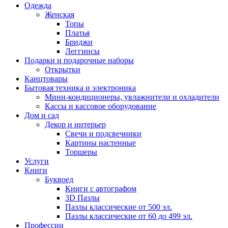
Одежда
Женская
Топы
Платья
Бриджи
Леггинсы
Подарки и подарочные наборы
Открытки
Канцтовары
Бытовая техника и электроника
Мини-кондиционеры, увлажнители и охладители
Кассы и кассовое оборудование
Дом и сад
Декор и интерьер
Свечи и подсвечники
Картины настенные
Торшеры
Услуги
Книги
Буквоед
Книги с автографом
3D Пазлы
Пазлы классические от 500 эл.
Пазлы классические от 60 до 499 эл.
Профессии