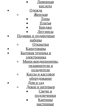
Лимонная
кислота
Одежда
Женская
Топы
Платья
Бриджи
Леггинсы
Подарки и подарочные
наборы
Открытки
Канцтовары
Бытовая техника и
электроника
Мини-кондиционеры,
увлажнители и
охладители
Кассы и кассовое
оборудование
Дом и сад
Декор и интерьер
Свечи и
подсвечники
Картины
настенные