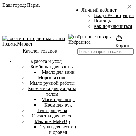
Ваш город:
Пермь
Личный кабинет
Вход / Регистрация
Помощь
Как подключиться
Избранное
Корзина
Каталог товаров
Красота и уход
Бомбочки для ванны
Масло для ванн
Морская соль
Мыло ручной работы
Косметика для ухода за
телом
Маски для лица
Крем для рук
Гели для душа
Средства для волос
Макияж MakeUp
Туши для ресниц
и бровей