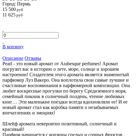
Город: Пермь
15 500
руб
11 625
руб
В корзину
Описание
Отзывы
Pearl - это новый аромат от Arabesque perfumes! Аромат
погрузит вас в историю о лете, море, солнце и хорошем
настроении! Создателем этого аромата является знаменитый
парфюмер Луз Вакеро. Она воплотила свои самые лучшие и
счастливые воспоминания в парфюмерной композиции. Она
любит воскресные прогулки по берегу Средиземного моря,
семейный пикник в солнечный полдень, чтение любимых
книг… Эти маленькие поездки всегда вдохновляли ее! И ее
новый аромат стал как коробка памяти о незабываемых
впечатлениях и эмоциях!
Шлейф аромата невероятно позитивный, солнечный и
красивый!
Парфюм начинается с корзины спелых и сочных фруктов.