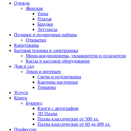
Одежда
Женская
Топы
Платья
Бриджи
Леггинсы
Подарки и подарочные наборы
Открытки
Канцтовары
Бытовая техника и электроника
Мини-кондиционеры, увлажнители и охладители
Кассы и кассовое оборудование
Дом и сад
Декор и интерьер
Свечи и подсвечники
Картины настенные
Торшеры
Услуги
Книги
Буквоед
Книги с автографом
3D Пазлы
Пазлы классические от 500 эл.
Пазлы классические от 60 до 499 эл.
Профессии