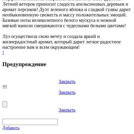
Летний ветерок приносит сладость апельсиновых деревьев и
аромат персиков! Дуэт зеленого яблока и сладкой гуавы дарит
необыкновенную свежесть и массу положительных эмоций.
Базовые ноты великолепного белого мускуса и нежной
мягкой ванили смешиваются с чудесными белыми цветами!
Луз осуществила свою мечту и создала яркий и
жизнерадостный аромат, который дарит легкое радостное
настроение вам и всем окружающим!
!
Предупреждение
Закрыть
!!!
Закрыть
Закрыть
Добавить