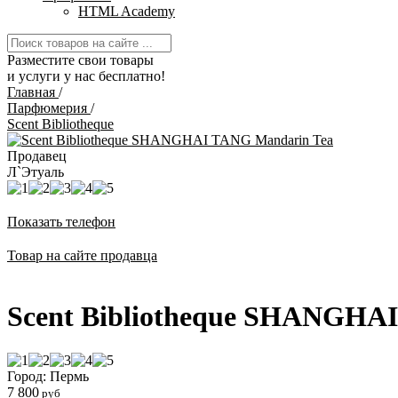
HTML Academy
Разместите свои товары
и услуги у нас бесплатно!
Главная
/
Парфюмерия
/
Scent Bibliotheque
Продавец
Л`Этуаль
Показать телефон
Товар на сайте продавца
Scent Bibliotheque SHANGHA
Город: Пермь
7 800
руб