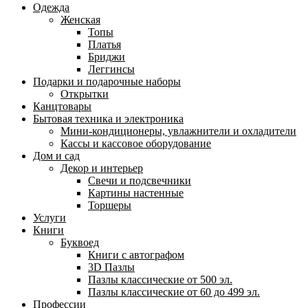
Одежда
Женская
Топы
Платья
Бриджи
Леггинсы
Подарки и подарочные наборы
Открытки
Канцтовары
Бытовая техника и электроника
Мини-кондиционеры, увлажнители и охладители
Кассы и кассовое оборудование
Дом и сад
Декор и интерьер
Свечи и подсвечники
Картины настенные
Торшеры
Услуги
Книги
Буквоед
Книги с автографом
3D Пазлы
Пазлы классические от 500 эл.
Пазлы классические от 60 до 499 эл.
Профессии