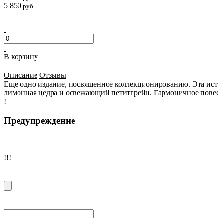
5 850
руб
В корзину
Описание
Отзывы
Еще одно издание, посвященное коллекционированию. Эта ист
лимонная цедра и освежающий петитгрейн. Гармоничное повес
!
Предупреждение
!!!