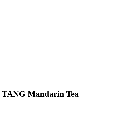
I TANG Mandarin Tea