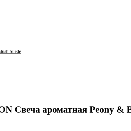
 Свеча ароматная Peony & Bl