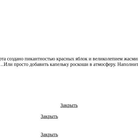
а создано пикантностью красных яблок и великолепием жасмина
ли просто добавить капельку роскоши в атмосферу. Наполните 
Закрыть
Закрыть
Закрыть