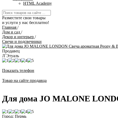
HTML Academy
Разместите свои товары
и услуги у нас бесплатно!
Главная
/
Дом и сад
/
Декор и интерьер
/
Свечи и подсвечники
Продавец
Л`Этуаль
Показать телефон
Товар на сайте продавца
Для дома JO MALONE LONDON
Город: Пермь