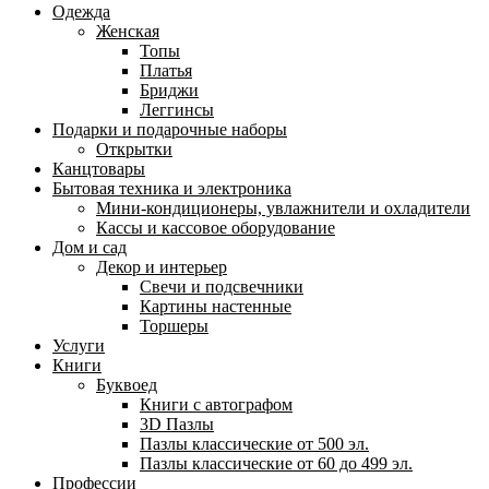
Одежда
Женская
Топы
Платья
Бриджи
Леггинсы
Подарки и подарочные наборы
Открытки
Канцтовары
Бытовая техника и электроника
Мини-кондиционеры, увлажнители и охладители
Кассы и кассовое оборудование
Дом и сад
Декор и интерьер
Свечи и подсвечники
Картины настенные
Торшеры
Услуги
Книги
Буквоед
Книги с автографом
3D Пазлы
Пазлы классические от 500 эл.
Пазлы классические от 60 до 499 эл.
Профессии