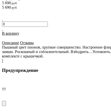
5 690
руб
5 690
руб
В корзину
Описание
Отзывы
Пышный цвет пионов, хрупкое совершенство. Настроение флирт
замши. Роскошный и соблазнительный. Взбодрить…Успокоить…И
комплекте с крышечкой.
!
Предупреждение
!!!