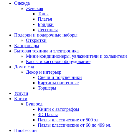
Одежда
Женская
Топы
Платья
Бриджи
Леггинсы
Подарки и подарочные наборы
Открытки
Канцтовары
Бытовая техника и электроника
Мини-кондиционеры, увлажнители и охладители
Кассы и кассовое оборудование
Дом и сад
Декор и интерьер
Свечи и подсвечники
Картины настенные
Торшеры
Услуги
Книги
Буквоед
Книги с автографом
3D Пазлы
Пазлы классические от 500 эл.
Пазлы классические от 60 до 499 эл.
Профессии