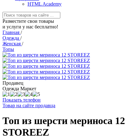
HTML Academy
Разместите свои товары
и услуги у нас бесплатно!
Главная
/
Одежда
/
Женская
/
Топы
Продавец
Одежда Маркет
Показать телефон
Товар на сайте продавца
Топ из шерсти мериноса 12
STOREEZ