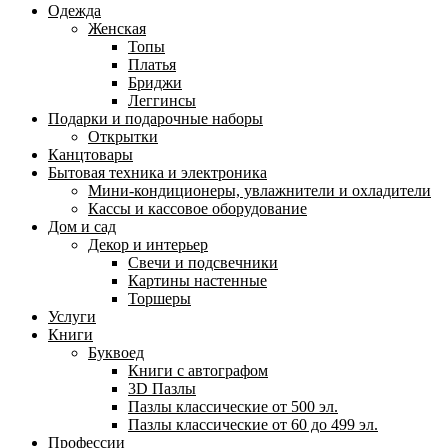
Одежда
Женская
Топы
Платья
Бриджи
Леггинсы
Подарки и подарочные наборы
Открытки
Канцтовары
Бытовая техника и электроника
Мини-кондиционеры, увлажнители и охладители
Кассы и кассовое оборудование
Дом и сад
Декор и интерьер
Свечи и подсвечники
Картины настенные
Торшеры
Услуги
Книги
Буквоед
Книги с автографом
3D Пазлы
Пазлы классические от 500 эл.
Пазлы классические от 60 до 499 эл.
Профессии