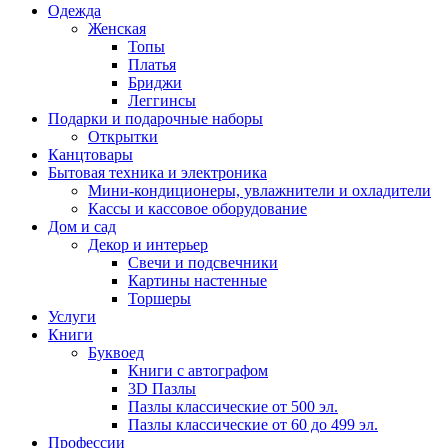
Одежда
Женская
Топы
Платья
Бриджи
Леггинсы
Подарки и подарочные наборы
Открытки
Канцтовары
Бытовая техника и электроника
Мини-кондиционеры, увлажнители и охладители
Кассы и кассовое оборудование
Дом и сад
Декор и интерьер
Свечи и подсвечники
Картины настенные
Торшеры
Услуги
Книги
Буквоед
Книги с автографом
3D Пазлы
Пазлы классические от 500 эл.
Пазлы классические от 60 до 499 эл.
Профессии