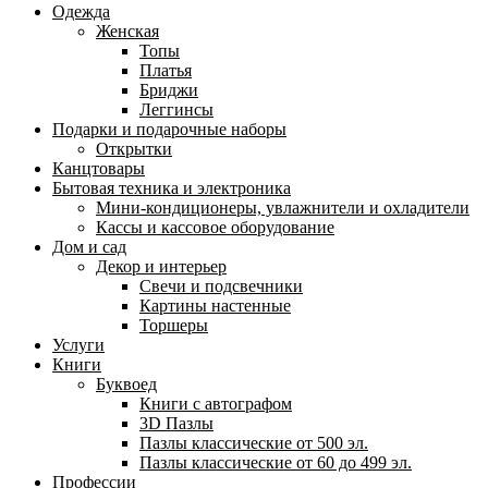
Одежда
Женская
Топы
Платья
Бриджи
Леггинсы
Подарки и подарочные наборы
Открытки
Канцтовары
Бытовая техника и электроника
Мини-кондиционеры, увлажнители и охладители
Кассы и кассовое оборудование
Дом и сад
Декор и интерьер
Свечи и подсвечники
Картины настенные
Торшеры
Услуги
Книги
Буквоед
Книги с автографом
3D Пазлы
Пазлы классические от 500 эл.
Пазлы классические от 60 до 499 эл.
Профессии