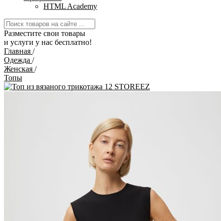
HTML Academy
Разместите свои товары
и услуги у нас бесплатно!
Главная
/
Одежда
/
Женская
/
Топы