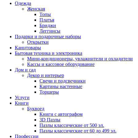
Одежда
Женская
Топы
Платья
Бриджи
Леггинсы
Подарки и подарочные наборы
Открытки
Канцтовары
Бытовая техника и электроника
Мини-кондиционеры, увлажнители и охладители
Кассы и кассовое оборудование
Дом и сад
Декор и интерьер
Свечи и подсвечники
Картины настенные
Торшеры
Услуги
Книги
Буквоед
Книги с автографом
3D Пазлы
Пазлы классические от 500 эл.
Пазлы классические от 60 до 499 эл.
Профессии