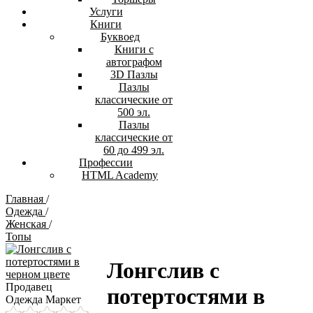
Услуги
Книги
Буквоед
Книги с
автографом
3D Пазлы
Пазлы
классические от
500 эл.
Пазлы
классические от
60 до 499 эл.
Профессии
HTML Academy
Главная
/
Одежда
/
Женская
/
Топы
Лонгслив с
Продавец
потертостями в
Одежда Маркет