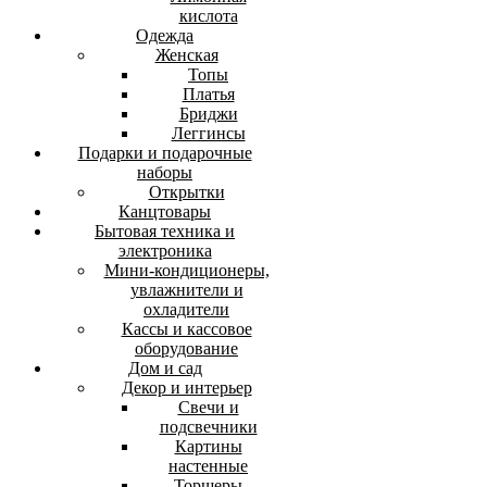
кислота
Одежда
Женская
Топы
Платья
Бриджи
Леггинсы
Подарки и подарочные
наборы
Открытки
Канцтовары
Бытовая техника и
электроника
Мини-кондиционеры,
увлажнители и
охладители
Кассы и кассовое
оборудование
Дом и сад
Декор и интерьер
Свечи и
подсвечники
Картины
настенные
Торшеры