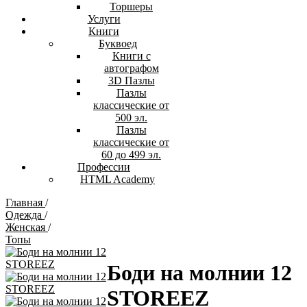
Торшеры
Услуги
Книги
Буквоед
Книги с
автографом
3D Пазлы
Пазлы
классические от
500 эл.
Пазлы
классические от
60 до 499 эл.
Профессии
HTML Academy
Главная
/
Одежда
/
Женская
/
Топы
Боди на молнии 12
STOREEZ