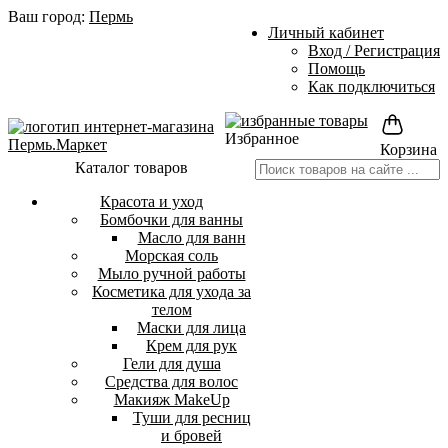
Ваш город:
Пермь
Личный кабинет
Вход / Регистрация
Помощь
Как подключиться
Избранное
Корзина
Каталог товаров
Красота и уход
Бомбочки для ванны
Масло для ванн
Морская соль
Мыло ручной работы
Косметика для ухода за
телом
Маски для лица
Крем для рук
Гели для душа
Средства для волос
Макияж MakeUp
Туши для ресниц
и бровей