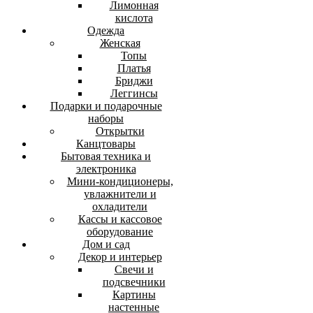
Лимонная
кислота
Одежда
Женская
Топы
Платья
Бриджи
Леггинсы
Подарки и подарочные
наборы
Открытки
Канцтовары
Бытовая техника и
электроника
Мини-кондиционеры,
увлажнители и
охладители
Кассы и кассовое
оборудование
Дом и сад
Декор и интерьер
Свечи и
подсвечники
Картины
настенные