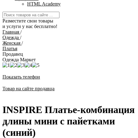
HTML Academy
Разместите свои товары
и услуги у нас бесплатно!
Главная
/
Одежда
/
Женская
/
Платья
Продавец
Одежда Маркет
Показать телефон
Товар на сайте продавца
INSPIRE Платье-комбинация
длины мини с пайетками
(синий)