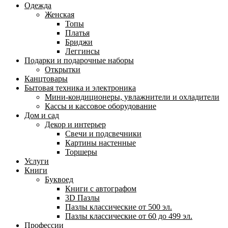
Одежда
Женская
Топы
Платья
Бриджи
Леггинсы
Подарки и подарочные наборы
Открытки
Канцтовары
Бытовая техника и электроника
Мини-кондиционеры, увлажнители и охладители
Кассы и кассовое оборудование
Дом и сад
Декор и интерьер
Свечи и подсвечники
Картины настенные
Торшеры
Услуги
Книги
Буквоед
Книги с автографом
3D Пазлы
Пазлы классические от 500 эл.
Пазлы классические от 60 до 499 эл.
Профессии