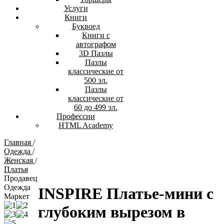
Услуги
Книги
Буквоед
Книги с
автографом
3D Пазлы
Пазлы
классические от
500 эл.
Пазлы
классические от
60 до 499 эл.
Профессии
HTML Academy
Главная
/
Одежда
/
Женская
/
Платья
Продавец
Одежда
INSPIRE Платье-мини с
Маркет
глубоким вырезом в