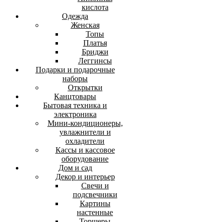
кислота
Одежда
Женская
Топы
Платья
Бриджи
Леггинсы
Подарки и подарочные
наборы
Открытки
Канцтовары
Бытовая техника и
электроника
Мини-кондиционеры,
увлажнители и
охладители
Кассы и кассовое
оборудование
Дом и сад
Декор и интерьер
Свечи и
подсвечники
Картины
настенные
Торшеры