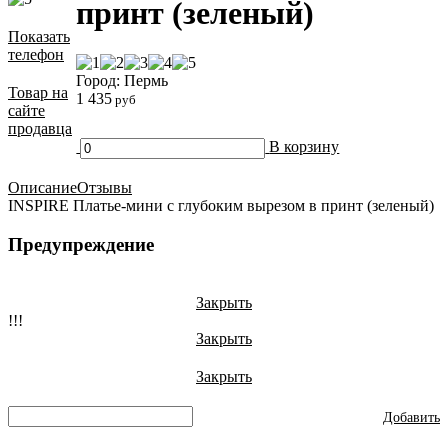
принт (зеленый)
Показать
телефон
Город: Пермь
Товар на
1 435
руб
сайте
продавца
В корзину
Описание
Отзывы
INSPIRE Платье-мини с глубоким вырезом в принт (зеленый)
Предупреждение
Закрыть
!!!
Закрыть
Закрыть
Добавить