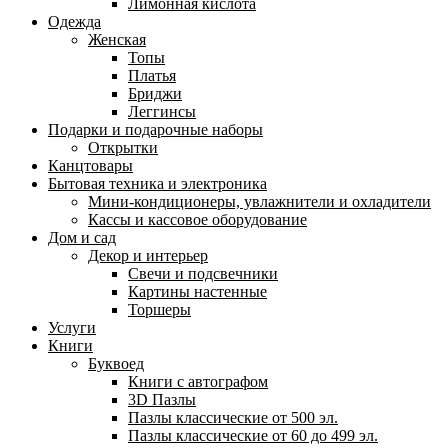
Лимонная кислота
Одежда
Женская
Топы
Платья
Бриджи
Леггинсы
Подарки и подарочные наборы
Открытки
Канцтовары
Бытовая техника и электроника
Мини-кондиционеры, увлажнители и охладители
Кассы и кассовое оборудование
Дом и сад
Декор и интерьер
Свечи и подсвечники
Картины настенные
Торшеры
Услуги
Книги
Буквоед
Книги с автографом
3D Пазлы
Пазлы классические от 500 эл.
Пазлы классические от 60 до 499 эл.