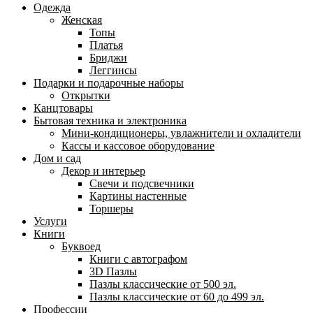
Одежда
Женская
Топы
Платья
Бриджи
Леггинсы
Подарки и подарочные наборы
Открытки
Канцтовары
Бытовая техника и электроника
Мини-кондиционеры, увлажнители и охладители
Кассы и кассовое оборудование
Дом и сад
Декор и интерьер
Свечи и подсвечники
Картины настенные
Торшеры
Услуги
Книги
Буквоед
Книги с автографом
3D Пазлы
Пазлы классические от 500 эл.
Пазлы классические от 60 до 499 эл.
Профессии