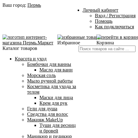
Ваш город:
Пермь
Личный кабинет
Вход / Регистрация
Помощь
Как подключиться
Избранное
Корзина
Каталог товаров
Красота и уход
Бомбочки для ванны
Масло для ванн
Морская соль
Мыло ручной работы
Косметика для ухода за
телом
Маски для лица
Крем для рук
Гели для душа
Средства для волос
Макияж MakeUp
Туши для ресниц
и бровей
Маникюр и педикюр