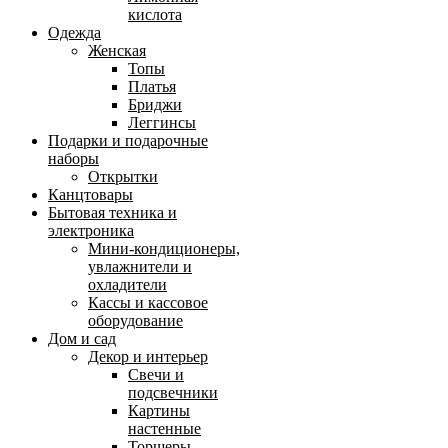
кислота
Одежда
Женская
Топы
Платья
Бриджи
Леггинсы
Подарки и подарочные
наборы
Открытки
Канцтовары
Бытовая техника и
электроника
Мини-кондиционеры,
увлажнители и
охладители
Кассы и кассовое
оборудование
Дом и сад
Декор и интерьер
Свечи и
подсвечники
Картины
настенные
Торшеры