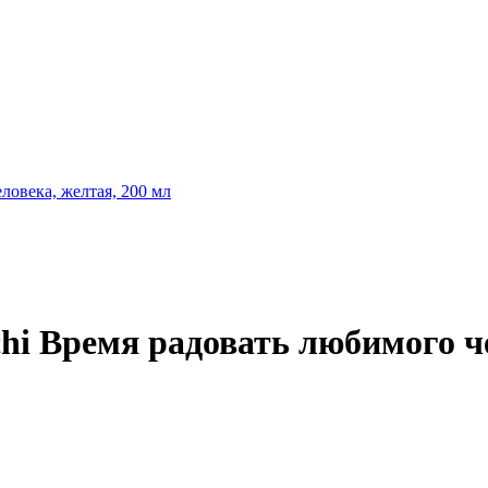
hi Время радовать любимого че