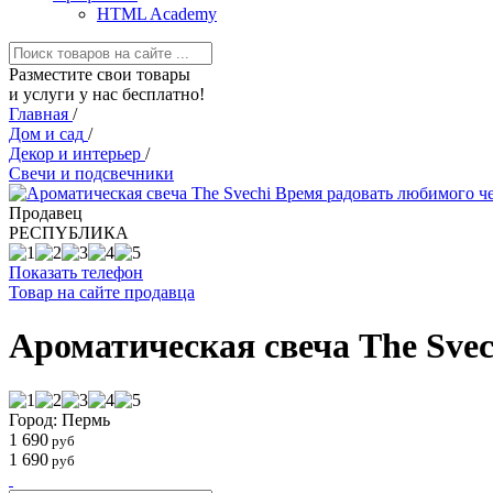
HTML Academy
Разместите свои товары
и услуги у нас бесплатно!
Главная
/
Дом и сад
/
Декор и интерьер
/
Свечи и подсвечники
Продавец
РЕСПYБЛИКА
Показать телефон
Товар на сайте продавца
Ароматическая свеча The Svec
Город: Пермь
1 690
руб
1 690
руб