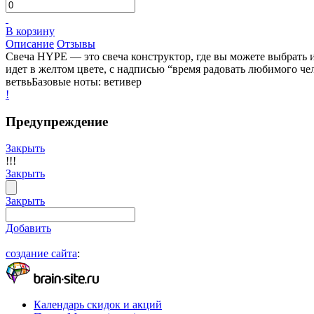
В корзину
Описание
Отзывы
Свеча HYPE — это свеча конструктор, где вы можете выбрать и
идет в желтом цвете, с надписью “время радовать любимого ч
ветвьБазовые ноты: ветивер
!
Предупреждение
Закрыть
!!!
Закрыть
Закрыть
Добавить
создание сайта
:
Календарь скидок и акций