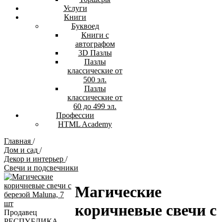
Услуги
Книги
Буквоед
Книги с
автографом
3D Пазлы
Пазлы
классические от
500 эл.
Пазлы
классические от
60 до 499 эл.
Профессии
HTML Academy
Главная
/
Дом и сад
/
Декор и интерьер
/
Свечи и подсвечники
Магические
коричневые свечи с
Продавец
РЕСПYБЛИКА