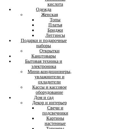
кислота
Одежда
Женская
Топы
Платья
Бриджи
Леггинсы
Подарки и подарочные
наборы
Открытки
Канцтовары
Бытовая техника и
электроника
Мини-кондиционеры,
увлажнители и
охладители
Кассы и кассовое
оборудование
Дом и сад
Декор и интерьер
Свечи и
подсвечники
Картины
настенные
Торшеры