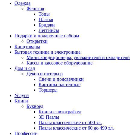
Одежда
Женская
Топы
Платья
Бриджи
Леггинсы
Подарки и подарочные наборы
Открытки
Канцтовары
Бытовая техника и электроника
Мини-кондиционеры, увлажнители и охладители
Кассы и кассовое оборудование
Дом и сад
Декор и интерьер
Свечи и подсвечники
Картины настенные
Торшеры
Услуги
Книги
Буквоед
Книги с автографом
3D Пазлы
Пазлы классические от 500 эл.
Пазлы классические от 60 до 499 эл.
Профессии