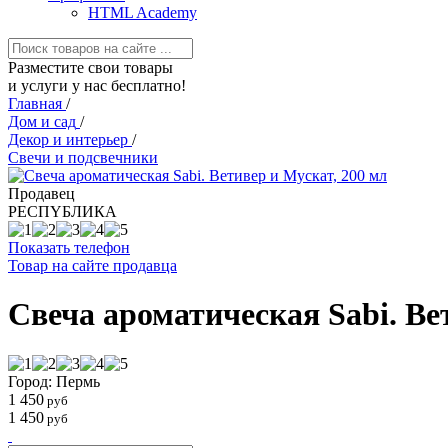
HTML Academy
Разместите свои товары
и услуги у нас бесплатно!
Главная
/
Дом и сад
/
Декор и интерьер
/
Свечи и подсвечники
Продавец
РЕСПYБЛИКА
Показать телефон
Товар на сайте продавца
Свеча ароматическая Sabi. Ве
Город: Пермь
1 450
руб
1 450
руб