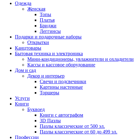
Одежда
Женская
Топы
Платья
Бриджи
Леггинсы
Подарки и подарочные наборы
Открытки
Канцтовары
Бытовая техника и электроника
Мини-кондиционеры, увлажнители и охладители
Кассы и кассовое оборудование
Дом и сад
Декор и интерьер
Свечи и подсвечники
Картины настенные
Торшеры
Услуги
Книги
Буквоед
Книги с автографом
3D Пазлы
Пазлы классические от 500 эл.
Пазлы классические от 60 до 499 эл.
Профессии