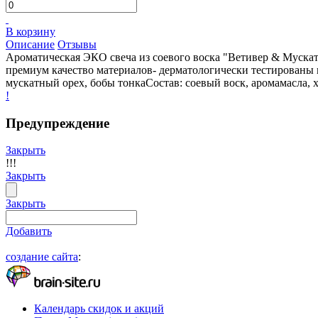
В корзину
Описание
Отзывы
Ароматическая ЭКО свеча из соевого воска "Ветивер & Мускат"Э
премиум качество материалов- дерматологически тестированы 
мускатный орех, бобы тонкаСостав: соевый воск, аромамасла,
!
Предупреждение
Закрыть
!!!
Закрыть
Закрыть
Добавить
создание сайта
:
Календарь скидок и акций