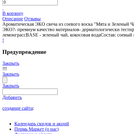
В корзину
Описание
Отзывы
Ароматическая ЭКО свеча из соевого воска "Мята и Зеленый Чай
ЭКО?- премиум качество материалов- дерматологически тестир
лемонграссBASE - зеленый чай, кокосовая водаСостав: соевый
!
Предупреждение
Закрыть
!!!
Закрыть
Закрыть
Добавить
создание сайта
:
Календарь скидок и акций
Пермь Маркет (о нас)