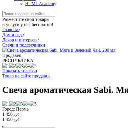
HTML Academy
Разместите свои товары
и услуги у нас бесплатно!
Главная
/
Дом и сад
/
Декор и интерьер
/
Свечи и подсвечники
Продавец
РЕСПYБЛИКА
Показать телефон
Товар на сайте продавца
Свеча ароматическая Sabi. Мя
Город: Пермь
1 450
руб
1 450
руб