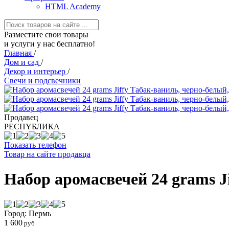
HTML Academy
Разместите свои товары
и услуги у нас бесплатно!
Главная
/
Дом и сад
/
Декор и интерьер
/
Свечи и подсвечники
Продавец
РЕСПYБЛИКА
Показать телефон
Товар на сайте продавца
Набор аромасвечей 24 grams Ji
Город: Пермь
1 600
руб