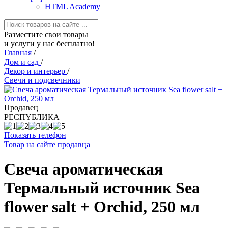
HTML Academy
Разместите свои товары
и услуги у нас бесплатно!
Главная
/
Дом и сад
/
Декор и интерьер
/
Свечи и подсвечники
Продавец
РЕСПYБЛИКА
Показать телефон
Товар на сайте продавца
Свеча ароматическая
Термальный источник Sea
flower salt + Orchid, 250 мл