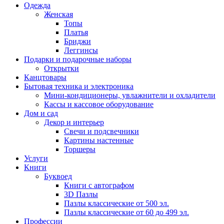
Одежда
Женская
Топы
Платья
Бриджи
Леггинсы
Подарки и подарочные наборы
Открытки
Канцтовары
Бытовая техника и электроника
Мини-кондиционеры, увлажнители и охладители
Кассы и кассовое оборудование
Дом и сад
Декор и интерьер
Свечи и подсвечники
Картины настенные
Торшеры
Услуги
Книги
Буквоед
Книги с автографом
3D Пазлы
Пазлы классические от 500 эл.
Пазлы классические от 60 до 499 эл.
Профессии