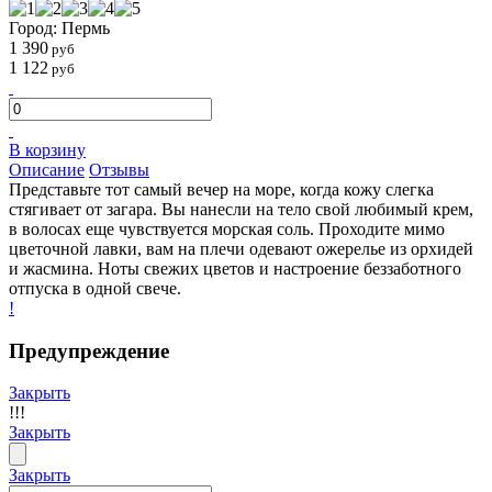
Город: Пермь
1 390
руб
1 122
руб
В корзину
Описание
Отзывы
Представьте тот самый вечер на море, когда кожу слегка
стягивает от загара. Вы нанесли на тело свой любимый крем,
в волосах еще чувствуется морская соль. Проходите мимо
цветочной лавки, вам на плечи одевают ожерелье из орхидей
и жасмина. Ноты свежих цветов и настроение беззаботного
отпуска в одной свече.
!
Предупреждение
Закрыть
!!!
Закрыть
Закрыть