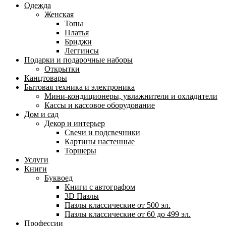
Одежда
Женская
Топы
Платья
Бриджи
Леггинсы
Подарки и подарочные наборы
Открытки
Канцтовары
Бытовая техника и электроника
Мини-кондиционеры, увлажнители и охладители
Кассы и кассовое оборудование
Дом и сад
Декор и интерьер
Свечи и подсвечники
Картины настенные
Торшеры
Услуги
Книги
Буквоед
Книги с автографом
3D Пазлы
Пазлы классические от 500 эл.
Пазлы классические от 60 до 499 эл.
Профессии