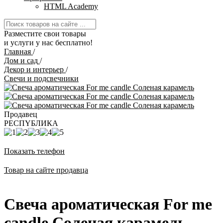
HTML Academy
Разместите свои товары
и услуги у нас бесплатно!
Главная
/
Дом и сад
/
Декор и интерьер
/
Свечи и подсвечники
Продавец
РЕСПYБЛИКА
Показать телефон
Товар на сайте продавца
Свеча ароматическая For me
candle Соленая карамель