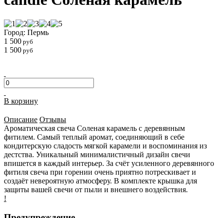
Город: Пермь
1 500
руб
1 500
руб
В корзину
Описание
Отзывы
Ароматическая свеча Соленая карамель c деревянным
фитилем. Самый теплый аромат, соединяющий в себе
кондитерскую сладость мягкой карамели и воспоминания из
дестства. Уникальный минималистичный дизайн свечи
впишется в каждый интерьер. За счёт усиленного деревянного
фитиля свеча при горении очень приятно потрескивает и
создаёт невероятную атмосферу. В комплекте крышка для
защиты вашей свечи от пыли и внешнего воздействия.
!
Предупреждение