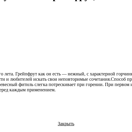
го лета. Грейпфрут как он есть — нежный, с характерной горчи
ти и любителей искать свои неповторимые сочетания.Способ пр
ревесный фитиль слегка потрескивает при горении. При первом 
перед каждым применением.
Закрыть