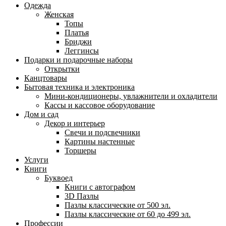
Одежда
Женская
Топы
Платья
Бриджи
Леггинсы
Подарки и подарочные наборы
Открытки
Канцтовары
Бытовая техника и электроника
Мини-кондиционеры, увлажнители и охладители
Кассы и кассовое оборудование
Дом и сад
Декор и интерьер
Свечи и подсвечники
Картины настенные
Торшеры
Услуги
Книги
Буквоед
Книги с автографом
3D Пазлы
Пазлы классические от 500 эл.
Пазлы классические от 60 до 499 эл.
Профессии