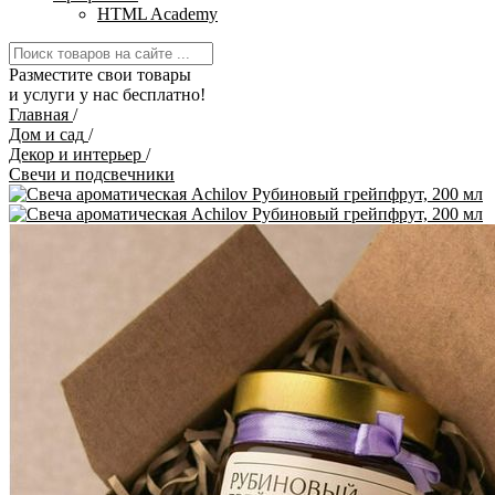
HTML Academy
Разместите свои товары
и услуги у нас бесплатно!
Главная
/
Дом и сад
/
Декор и интерьер
/
Свечи и подсвечники