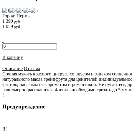
Город: Пермь
1 390
руб
1 059
руб
В корзину
Описание
Отзывы
Сочная мякоть красного цитруса со вкусом и запахом солнечно
натурального масла грейпфрута для ценителей индивидуальнос
фитиль, наслаждаться ароматом и романтикой. Не пугайтесь, д
равномерно расплавится. Фитиль необходимо срезать до 5 мм 
!
Предупреждение
!!!