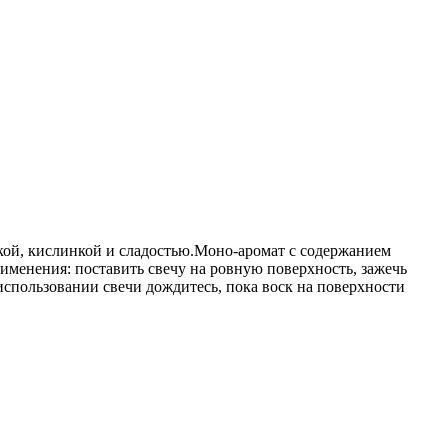
нкой, кислинкой и сладостью.Моно-аромат с содержанием
именения: поставить свечу на ровную поверхность, зажечь
использовании свечи дождитесь, пока воск на поверхности