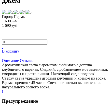
джем
Город: Пермь
1 690
руб
1 690
руб
В корзину
Описание
Отзывы
Ароматическая свеча с ароматом любимого с детства
клубничного варенья. Сладкий, с добавлением нот земляники,
смородины и цветка вишни. Настоящий сад в подарок!
Сверху свеча украшена ягодами клубники и кремом из воска.
Время горения: ~45 часов. Свеча полностью выполнена из
натурального соевого воска.
!
Предупреждение