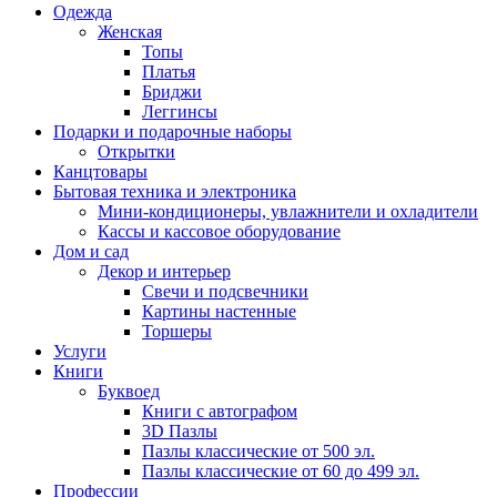
Одежда
Женская
Топы
Платья
Бриджи
Леггинсы
Подарки и подарочные наборы
Открытки
Канцтовары
Бытовая техника и электроника
Мини-кондиционеры, увлажнители и охладители
Кассы и кассовое оборудование
Дом и сад
Декор и интерьер
Свечи и подсвечники
Картины настенные
Торшеры
Услуги
Книги
Буквоед
Книги с автографом
3D Пазлы
Пазлы классические от 500 эл.
Пазлы классические от 60 до 499 эл.
Профессии