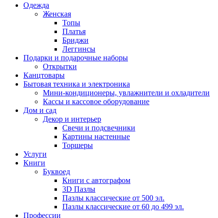
Одежда
Женская
Топы
Платья
Бриджи
Леггинсы
Подарки и подарочные наборы
Открытки
Канцтовары
Бытовая техника и электроника
Мини-кондиционеры, увлажнители и охладители
Кассы и кассовое оборудование
Дом и сад
Декор и интерьер
Свечи и подсвечники
Картины настенные
Торшеры
Услуги
Книги
Буквоед
Книги с автографом
3D Пазлы
Пазлы классические от 500 эл.
Пазлы классические от 60 до 499 эл.
Профессии