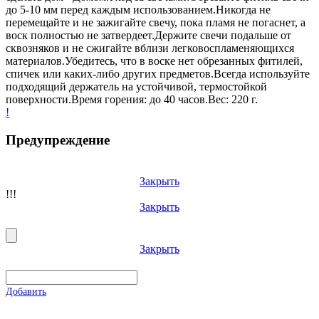
до 5-10 мм перед каждым использованием.Никогда не
перемещайте и не зажигайте свечу, пока пламя не погаснет, а
воск полностью не затвердеет.Держите свечи подальше от
сквозняков и не сжигайте вблизи легковоспламеняющихся
материалов.Убедитесь, что в воске нет обрезанных фитилей,
спичек или каких-либо других предметов.Всегда используйте
подходящий держатель на устойчивой, термостойкой
поверхности.Время горения: до 40 часов.Вес: 220 г.
!
Предупреждение
Закрыть
!!!
Закрыть
Закрыть
Добавить