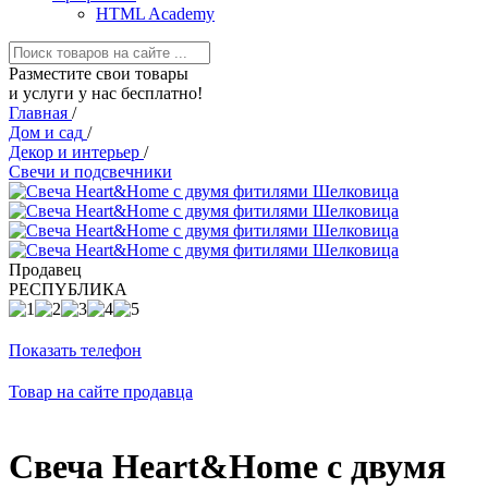
HTML Academy
Разместите свои товары
и услуги у нас бесплатно!
Главная
/
Дом и сад
/
Декор и интерьер
/
Свечи и подсвечники
Продавец
РЕСПYБЛИКА
Показать телефон
Товар на сайте продавца
Свеча Heart&Home с двумя