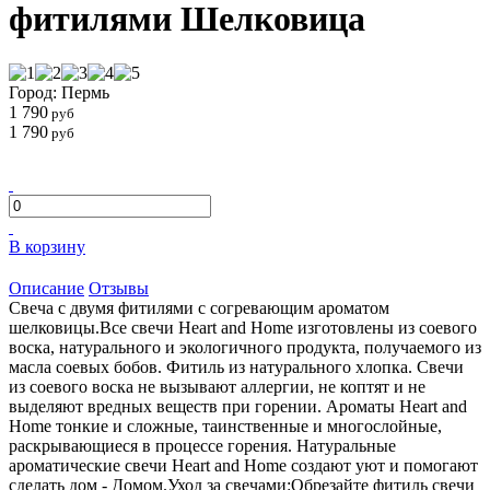
фитилями Шелковица
Город: Пермь
1 790
руб
1 790
руб
В корзину
Описание
Отзывы
Свеча с двумя фитилями с согревающим ароматом
шелковицы.Все свечи Heart and Home изготовлены из соевого
воска, натурального и экологичного продукта, получаемого из
масла соевых бобов. Фитиль из натурального хлопка. Свечи
из соевого воска не вызывают аллергии, не коптят и не
выделяют вредных веществ при горении. Ароматы Heart and
Home тонкие и сложные, таинственные и многослойные,
раскрывающиеся в процессе горения. Натуральные
ароматические свечи Heart and Home создают уют и помогают
сделать дом - Домом.Уход за свечами:Обрезайте фитиль свечи