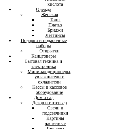
кислота
Одежда
Женская
Топы
Платья
Бриджи
Леггинсы
Подарки и подарочные
наборы
Открытки
Канцтовары
Бытовая техника и
электроника
Мини-кондиционеры,
увлажнители и
охладители
Кассы и кассовое
оборудование
Дом и сад
Декор и интерьер
Свечи и
подсвечники
Картины
настенные
Торшеры