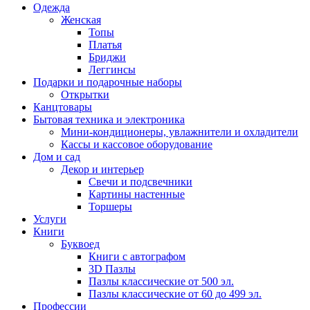
Одежда
Женская
Топы
Платья
Бриджи
Леггинсы
Подарки и подарочные наборы
Открытки
Канцтовары
Бытовая техника и электроника
Мини-кондиционеры, увлажнители и охладители
Кассы и кассовое оборудование
Дом и сад
Декор и интерьер
Свечи и подсвечники
Картины настенные
Торшеры
Услуги
Книги
Буквоед
Книги с автографом
3D Пазлы
Пазлы классические от 500 эл.
Пазлы классические от 60 до 499 эл.
Профессии