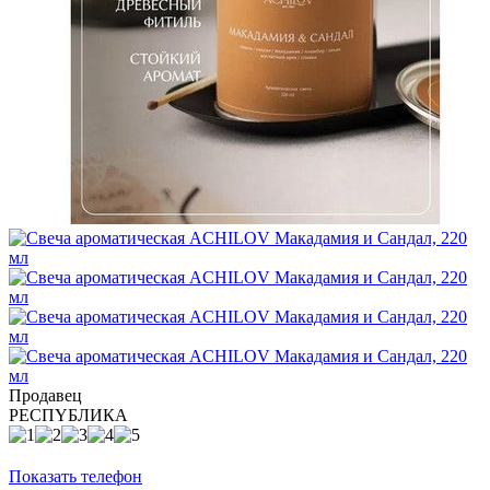
Продавец
РЕСПYБЛИКА
Показать телефон