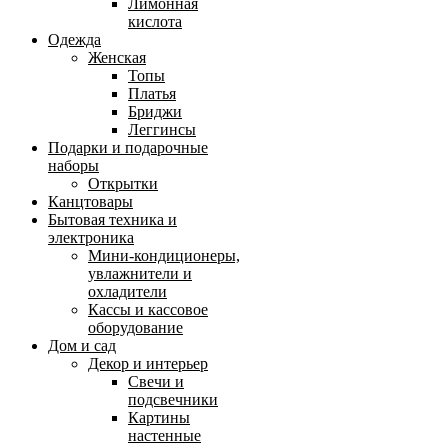
Лимонная
кислота
Одежда
Женская
Топы
Платья
Бриджи
Леггинсы
Подарки и подарочные
наборы
Открытки
Канцтовары
Бытовая техника и
электроника
Мини-кондиционеры,
увлажнители и
охладители
Кассы и кассовое
оборудование
Дом и сад
Декор и интерьер
Свечи и
подсвечники
Картины
настенные