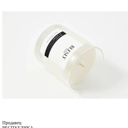
Продавец
РЕСПYБЛИКА