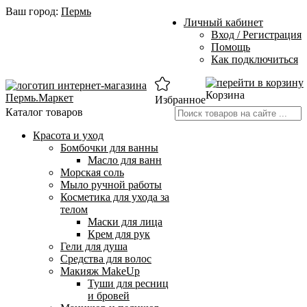
Ваш город:
Пермь
Личный кабинет
Вход / Регистрация
Помощь
Как подключиться
Корзина
Избранное
Каталог товаров
Красота и уход
Бомбочки для ванны
Масло для ванн
Морская соль
Мыло ручной работы
Косметика для ухода за
телом
Маски для лица
Крем для рук
Гели для душа
Средства для волос
Макияж MakeUp
Туши для ресниц
и бровей