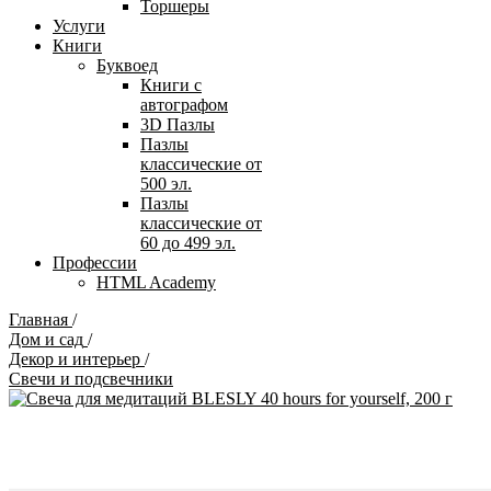
Торшеры
Услуги
Книги
Буквоед
Книги с
автографом
3D Пазлы
Пазлы
классические от
500 эл.
Пазлы
классические от
60 до 499 эл.
Профессии
HTML Academy
Главная
/
Дом и сад
/
Декор и интерьер
/
Свечи и подсвечники