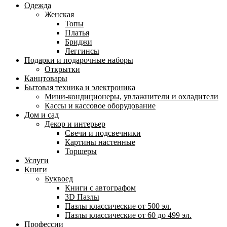
Одежда
Женская
Топы
Платья
Бриджи
Леггинсы
Подарки и подарочные наборы
Открытки
Канцтовары
Бытовая техника и электроника
Мини-кондиционеры, увлажнители и охладители
Кассы и кассовое оборудование
Дом и сад
Декор и интерьер
Свечи и подсвечники
Картины настенные
Торшеры
Услуги
Книги
Буквоед
Книги с автографом
3D Пазлы
Пазлы классические от 500 эл.
Пазлы классические от 60 до 499 эл.
Профессии