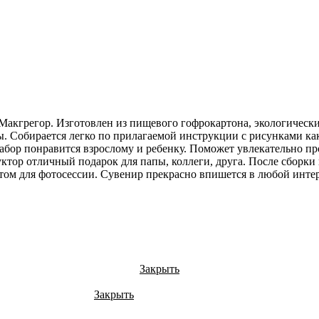
кгрегор. Изготовлен из пищевого гофрокартона, экологически 
. Собирается легко по прилагаемой инструкции с рисунками как 
бор понравится взрослому и ребенку. Поможет увлекательно про
уктор отличный подарок для папы, коллеги, друга. После сборки
том для фотосессии. Сувенир прекрасно впишется в любой интер
Закрыть
Закрыть