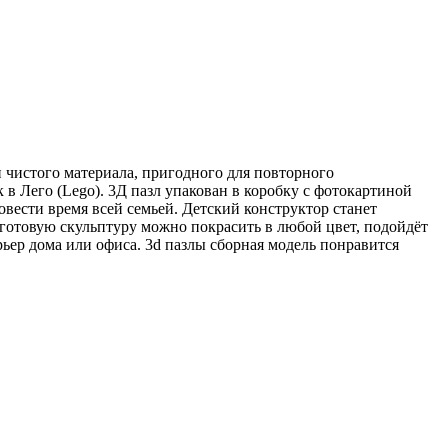
чистого материала, пригодного для повторного
в Лего (Lego). 3Д пазл упакован в коробку с фотокартиной
вести время всей семьей. Детский конструктор станет
 готовую скульптуру можно покрасить в любой цвет, подойдёт
ьер дома или офиса. 3d пазлы сборная модель понравится