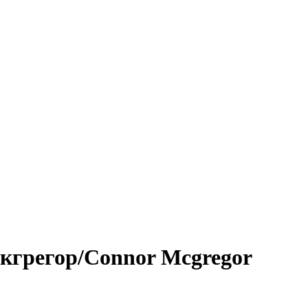
кгрегор/Connor Mcgregor