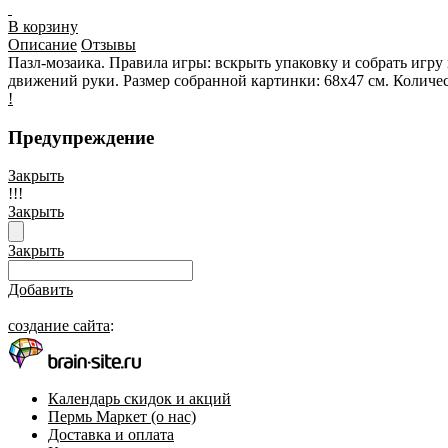
В корзину
Описание
Отзывы
Пазл-мозаика. Правила игры: вскрыть упаковку и собрать игр
движений руки. Размер собранной картинки: 68х47 см. Количес
!
Предупреждение
Закрыть
!!!
Закрыть
Закрыть
Добавить
создание сайта
:
Календарь скидок и акций
Пермь Маркет (о нас)
Доставка и оплата