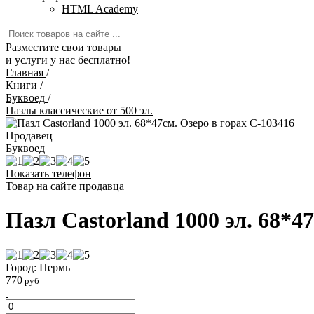
HTML Academy
Разместите свои товары
и услуги у нас бесплатно!
Главная
/
Книги
/
Буквоед
/
Пазлы классические от 500 эл.
Продавец
Буквоед
Показать телефон
Товар на сайте продавца
Пазл Castorland 1000 эл. 68*4
Город: Пермь
770
руб