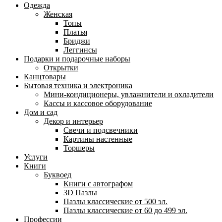
Одежда
Женская
Топы
Платья
Бриджи
Леггинсы
Подарки и подарочные наборы
Открытки
Канцтовары
Бытовая техника и электроника
Мини-кондиционеры, увлажнители и охладители
Кассы и кассовое оборудование
Дом и сад
Декор и интерьер
Свечи и подсвечники
Картины настенные
Торшеры
Услуги
Книги
Буквоед
Книги с автографом
3D Пазлы
Пазлы классические от 500 эл.
Пазлы классические от 60 до 499 эл.
Профессии