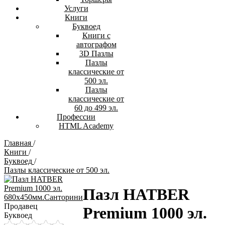
Услуги
Книги
Буквоед
Книги с
автографом
3D Пазлы
Пазлы
классические от
500 эл.
Пазлы
классические от
60 до 499 эл.
Профессии
HTML Academy
Главная
/
Книги
/
Буквоед
/
Пазлы классические от 500 эл.
Пазл HATBER
Продавец
Premium 1000 эл.
Буквоед