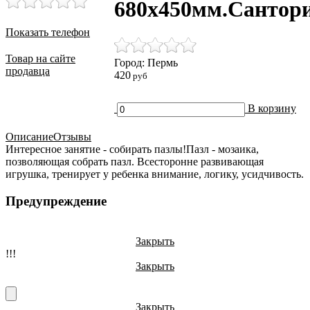
680х450мм.Сантор
Показать телефон
Товар на сайте
Город: Пермь
продавца
420
руб
В корзину
Описание
Отзывы
Интересное занятие - собирать пазлы!Пазл - мозаика,
позволяющая собрать пазл. Всесторонне развивающая
игрушка, тренирует у ребенка внимание, логику, усидчивость.
Предупреждение
Закрыть
!!!
Закрыть
Закрыть