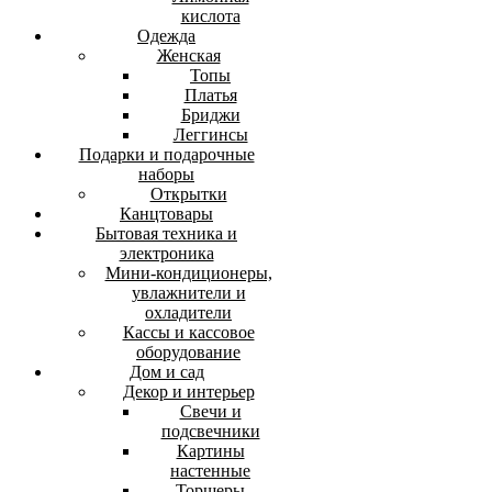
кислота
Одежда
Женская
Топы
Платья
Бриджи
Леггинсы
Подарки и подарочные
наборы
Открытки
Канцтовары
Бытовая техника и
электроника
Мини-кондиционеры,
увлажнители и
охладители
Кассы и кассовое
оборудование
Дом и сад
Декор и интерьер
Свечи и
подсвечники
Картины
настенные
Торшеры