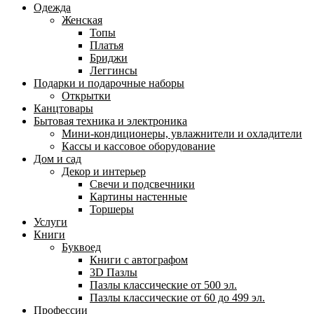
Одежда
Женская
Топы
Платья
Бриджи
Леггинсы
Подарки и подарочные наборы
Открытки
Канцтовары
Бытовая техника и электроника
Мини-кондиционеры, увлажнители и охладители
Кассы и кассовое оборудование
Дом и сад
Декор и интерьер
Свечи и подсвечники
Картины настенные
Торшеры
Услуги
Книги
Буквоед
Книги с автографом
3D Пазлы
Пазлы классические от 500 эл.
Пазлы классические от 60 до 499 эл.
Профессии