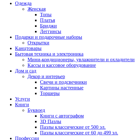
Одежда
Женская
Топы
Платья
Бриджи
Леггинсы
Подарки и подарочные наборы
Открытки
Канцтовары
Бытовая техника и электроника
Мини-кондиционеры, увлажнители и охладители
Кассы и кассовое оборудование
Дом и сад
Декор и интерьер
Свечи и подсвечники
Картины настенные
Торшеры
Услуги
Книги
Буквоед
Книги с автографом
3D Пазлы
Пазлы классические от 500 эл.
Пазлы классические от 60 до 499 эл.
Профессии