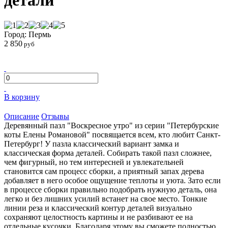
детали
Город: Пермь
2 850
руб
В корзину
Описание
Отзывы
Деревянный пазл "Воскресное утро" из серии "Петербурские
коты Елены Романовой" посвящается всем, кто любит Санкт-
Петербург! У пазла классический вариант замка и
классическая форма деталей. Собирать такой пазл сложнее,
чем фигурный, но тем интересней и увлекательней
становится сам процесс сборки, а приятный запах дерева
добавляет в него особое ощущение теплоты и уюта. Зато если
в процессе сборки правильно подобрать нужную деталь, она
легко и без лишних усилий встанет на свое место. Тонкие
линии реза и классический контур деталей визуально
сохраняют целостность картины и не разбивают ее на
отдельные кусочки. Благодаря этому вы сможете полностью