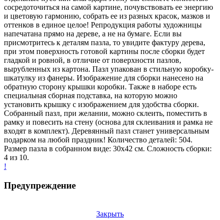
сосредоточиться на самой картине, почувствовать ее энергию
и цветовую гармонию, собрать ее из разных красок, мазков и
оттенков в единое целое! Репродукция работы художницы
напечатана прямо на дереве, а не на бумаге. Если вы
присмотритесь к деталям пазла, то увидите фактуру дерева,
при этом поверхность готовой картины после сборки будет
гладкой и ровной, в отличие от поверхности пазлов,
вырубленных из картона. Пазл упакован в стильную коробку-
шкатулку из фанеры. Изображение для сборки нанесено на
обратную сторону крышки коробки. Также в наборе есть
специальная сборная подставка, на которую можно
установить крышку с изображением для удобства сборки.
Собранный пазл, при желании, можно склеить, поместить в
рамку и повесить на стену (основа для склеивания и рамка не
входят в комплект). Деревянный пазл станет универсальным
подарком на любой праздник! Количество деталей: 504.
Размер пазла в собранном виде: 30х42 см. Сложность сборки:
4 из 10.
!
Предупреждение
Закрыть