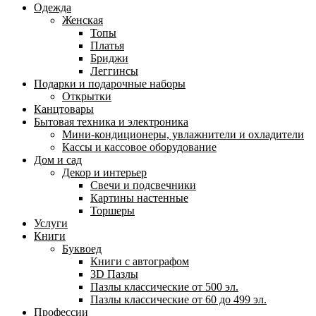
Одежда
Женская
Топы
Платья
Бриджи
Леггинсы
Подарки и подарочные наборы
Открытки
Канцтовары
Бытовая техника и электроника
Мини-кондиционеры, увлажнители и охладители
Кассы и кассовое оборудование
Дом и сад
Декор и интерьер
Свечи и подсвечники
Картины настенные
Торшеры
Услуги
Книги
Буквоед
Книги с автографом
3D Пазлы
Пазлы классические от 500 эл.
Пазлы классические от 60 до 499 эл.
Профессии