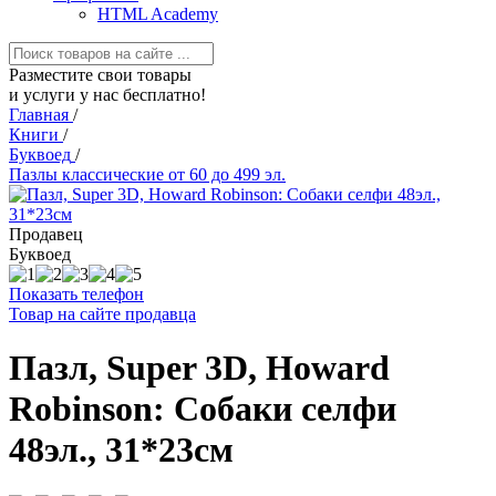
HTML Academy
Разместите свои товары
и услуги у нас бесплатно!
Главная
/
Книги
/
Буквоед
/
Пазлы классические от 60 до 499 эл.
Продавец
Буквоед
Показать телефон
Товар на сайте продавца
Пазл, Super 3D, Howard
Robinson: Собаки селфи
48эл., 31*23см