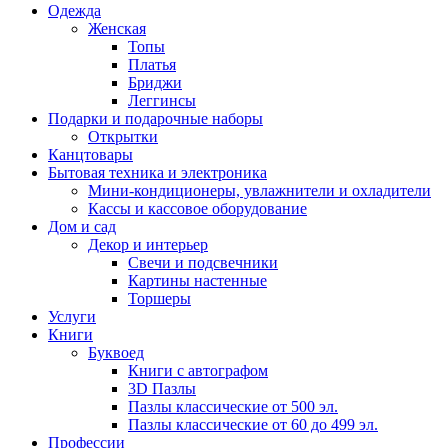
Одежда
Женская
Топы
Платья
Бриджи
Леггинсы
Подарки и подарочные наборы
Открытки
Канцтовары
Бытовая техника и электроника
Мини-кондиционеры, увлажнители и охладители
Кассы и кассовое оборудование
Дом и сад
Декор и интерьер
Свечи и подсвечники
Картины настенные
Торшеры
Услуги
Книги
Буквоед
Книги с автографом
3D Пазлы
Пазлы классические от 500 эл.
Пазлы классические от 60 до 499 эл.
Профессии