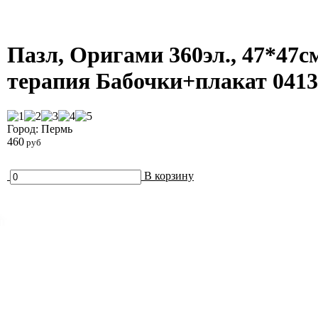
Пазл, Оригами 360эл., 47*47с
терапия Бабочки+плакат 0413
Город: Пермь
460
руб
В корзину