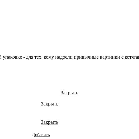
 упаковке - для тех, кому надоели привычные картинки с котя
Закрыть
Закрыть
Закрыть
Добавить