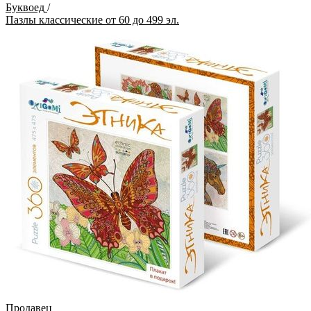
Буквоед
/
Пазлы классические от 60 до 499 эл.
Продавец