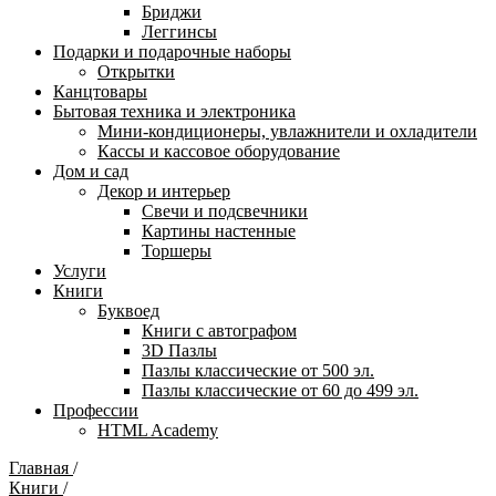
Бриджи
Леггинсы
Подарки и подарочные наборы
Открытки
Канцтовары
Бытовая техника и электроника
Мини-кондиционеры, увлажнители и охладители
Кассы и кассовое оборудование
Дом и сад
Декор и интерьер
Свечи и подсвечники
Картины настенные
Торшеры
Услуги
Книги
Буквоед
Книги с автографом
3D Пазлы
Пазлы классические от 500 эл.
Пазлы классические от 60 до 499 эл.
Профессии
HTML Academy
Главная
/
Книги
/