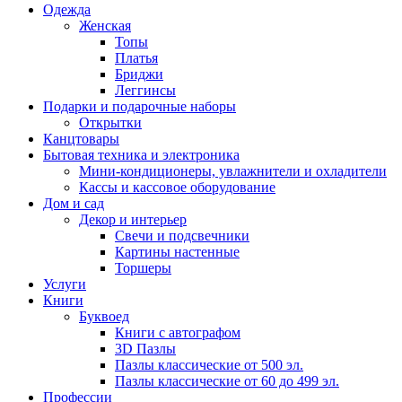
Одежда
Женская
Топы
Платья
Бриджи
Леггинсы
Подарки и подарочные наборы
Открытки
Канцтовары
Бытовая техника и электроника
Мини-кондиционеры, увлажнители и охладители
Кассы и кассовое оборудование
Дом и сад
Декор и интерьер
Свечи и подсвечники
Картины настенные
Торшеры
Услуги
Книги
Буквоед
Книги с автографом
3D Пазлы
Пазлы классические от 500 эл.
Пазлы классические от 60 до 499 эл.
Профессии