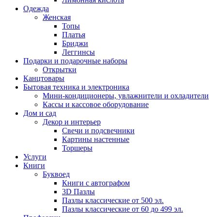
Одежда
Женская
Топы
Платья
Бриджи
Леггинсы
Подарки и подарочные наборы
Открытки
Канцтовары
Бытовая техника и электроника
Мини-кондиционеры, увлажнители и охладители
Кассы и кассовое оборудование
Дом и сад
Декор и интерьер
Свечи и подсвечники
Картины настенные
Торшеры
Услуги
Книги
Буквоед
Книги с автографом
3D Пазлы
Пазлы классические от 500 эл.
Пазлы классические от 60 до 499 эл.