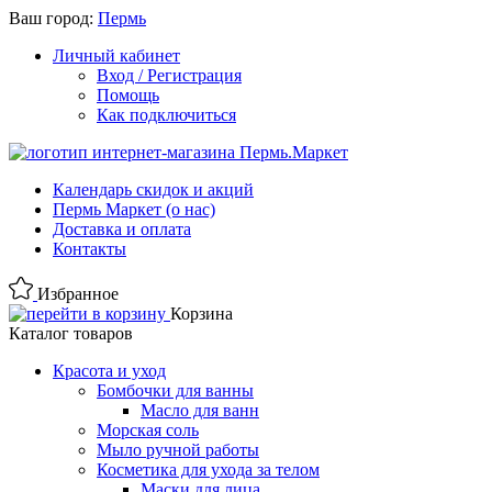
Ваш город:
Пермь
Личный кабинет
Вход / Регистрация
Помощь
Как подключиться
Календарь скидок и акций
Пермь Маркет (о нас)
Доставка и оплата
Контакты
Избранное
Корзина
Каталог товаров
Красота и уход
Бомбочки для ванны
Масло для ванн
Морская соль
Мыло ручной работы
Косметика для ухода за телом
Маски для лица