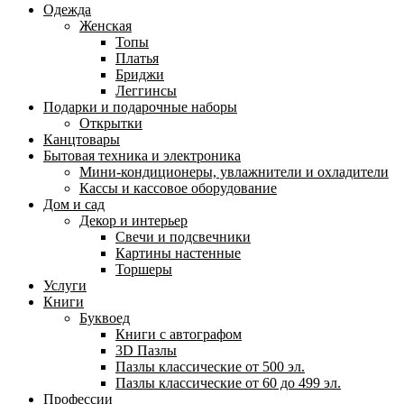
Одежда
Женская
Топы
Платья
Бриджи
Леггинсы
Подарки и подарочные наборы
Открытки
Канцтовары
Бытовая техника и электроника
Мини-кондиционеры, увлажнители и охладители
Кассы и кассовое оборудование
Дом и сад
Декор и интерьер
Свечи и подсвечники
Картины настенные
Торшеры
Услуги
Книги
Буквоед
Книги с автографом
3D Пазлы
Пазлы классические от 500 эл.
Пазлы классические от 60 до 499 эл.
Профессии