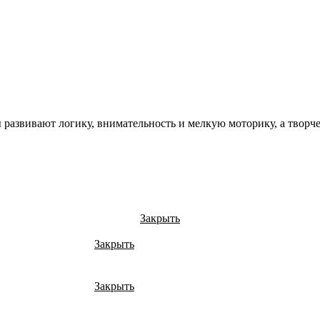
 развивают логику, внимательность и мелкую моторику, а творчес
Закрыть
Закрыть
Закрыть