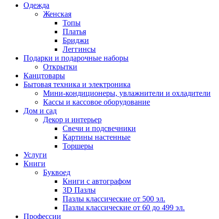
Одежда
Женская
Топы
Платья
Бриджи
Леггинсы
Подарки и подарочные наборы
Открытки
Канцтовары
Бытовая техника и электроника
Мини-кондиционеры, увлажнители и охладители
Кассы и кассовое оборудование
Дом и сад
Декор и интерьер
Свечи и подсвечники
Картины настенные
Торшеры
Услуги
Книги
Буквоед
Книги с автографом
3D Пазлы
Пазлы классические от 500 эл.
Пазлы классические от 60 до 499 эл.
Профессии