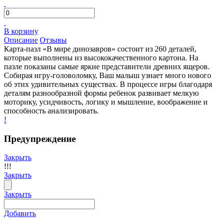
В корзину
Описание
Отзывы
Карта-пазл «В мире динозавров» состоит из 260 деталей,
которые выполнены из высококачественного картона. На
пазле показаны самые яркие представители древних ящеров.
Собирая игру-головоломку, Ваш малыш узнает много нового
об этих удивительных существах. В процессе игры благодаря
деталям разнообразной формы ребенок развивает мелкую
моторику, усидчивость, логику и мышление, воображение и
способность анализировать.
!
Предупреждение
Закрыть
!!!
Закрыть
Закрыть
Добавить