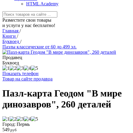
HTML Academy
Разместите свои товары
и услуги у нас бесплатно!
Главная
/
Книги
/
Буквоед
/
Пазлы классические от 60 до 499 эл.
Продавец
Буквоед
Показать телефон
Товар на сайте продавца
Пазл-карта Геодом "В мире
динозавров", 260 деталей
Город: Пермь
549
руб